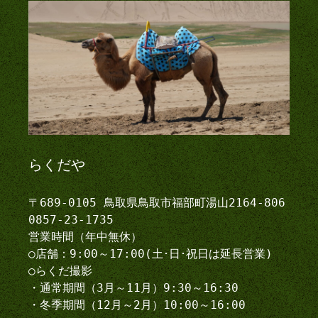
らくだや
〒689-0105 鳥取県鳥取市福部町湯山2164-806
0857-23-1735
営業時間（年中無休）
○店舗：9:00～17:00(土･日･祝日は延長営業)
○らくだ撮影
・通常期間（3月～11月）9:30～16:30
・冬季期間（12月～2月）10:00～16:00