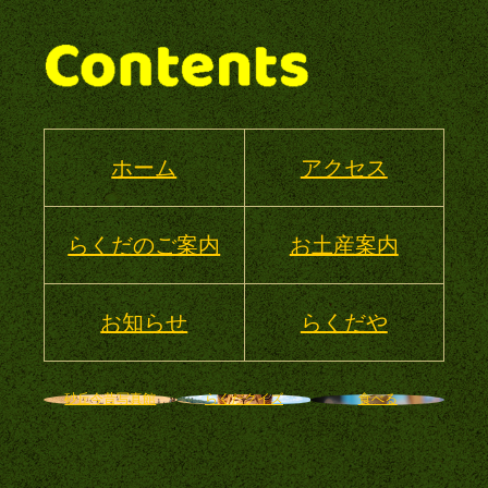
ホーム
アクセス
らくだのご案内
お土産案内
お知らせ
らくだや
砂丘今昔写真館
らくだクイズ
食べる