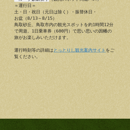
＝運行日＝
土・日・祝日（元日は除く）・振替休日・
お盆（8/13～8/15）
鳥取砂丘、鳥取市内の観光スポットを約1時間12分
で周遊。1日乗車券（600円）で思い思いの因幡の
旅がお楽しみいただけます。
運行時刻等の詳細は
とっとりし観光案内サイト
をご
覧ください。