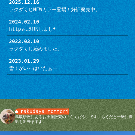
2025.12.16
ラクダくじNEWカラー登場！好評発売中。
2024.02.10
httpsに対応しました
2023.03.10
ラクダくじ始めました。
2023.01.29
雪！がいっぱいだぁー
rakudaya_tottori
鳥取砂丘にあるお土産販売の「らくだや」です。らくだと一緒に撮
影も出来ますよ。