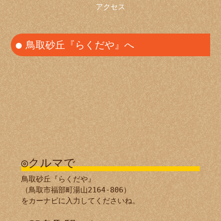
アクセス
鳥取砂丘『らくだや』へ
◎クルマで
鳥取砂丘『らくだや』
（鳥取市福部町湯山2164-806）
をカーナビに入力してくださいね。