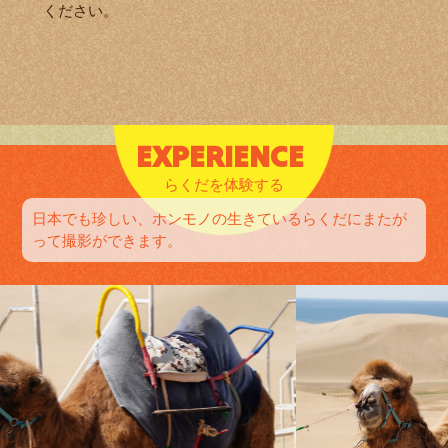
ください。
EXPERIENCE
らくだを体験する
日本でも珍しい、ホンモノの生きているらくだにまたが
って撮影ができます。