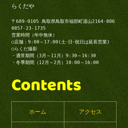
らくだや
〒689-0105 鳥取県鳥取市福部町湯山2164-806
0857-23-1735
営業時間（年中無休）
○店舗：9:00～17:00(土･日･祝日は延長営業)
○らくだ撮影
・通常期間（3月～11月）9:30～16:30
・冬季期間（12月～2月）10:00～16:00
ホーム
アクセス