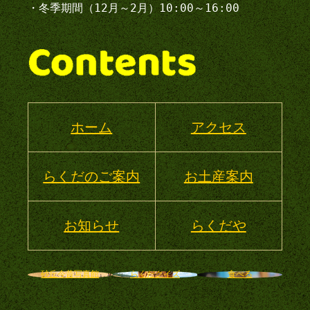
・冬季期間（12月～2月）10:00～16:00
ホーム
アクセス
らくだのご案内
お土産案内
お知らせ
らくだや
砂丘今昔写真館
らくだクイズ
食べる