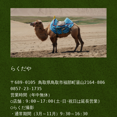
らくだや
〒689-0105 鳥取県鳥取市福部町湯山2164-806
0857-23-1735
営業時間（年中無休）
○店舗：9:00～17:00(土･日･祝日は延長営業)
○らくだ撮影
・通常期間（3月～11月）9:30～16:30