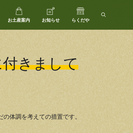
お土産案内
お知らせ
らくだや
に付きまして
だの体調を考えての措置です。