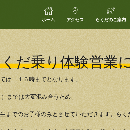
ホーム
アクセス
らくだのご案内
らくだ乗り体験営業
ては、１６時までとなります。
月）までは大変混み合うため、
までのお子様のみとさせていただきます。らく