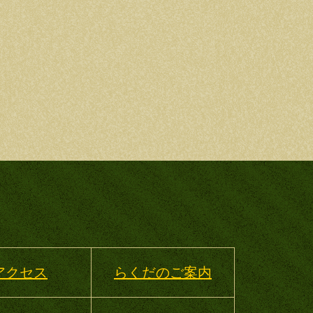
。
アクセス
らくだのご案内