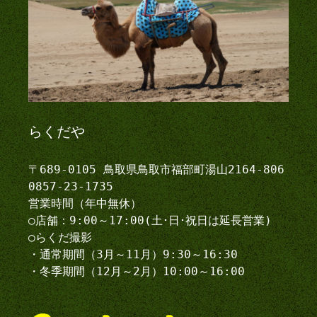
らくだや
〒689-0105 鳥取県鳥取市福部町湯山2164-806
0857-23-1735
営業時間（年中無休）
○店舗：9:00～17:00(土･日･祝日は延長営業)
○らくだ撮影
・通常期間（3月～11月）9:30～16:30
・冬季期間（12月～2月）10:00～16:00